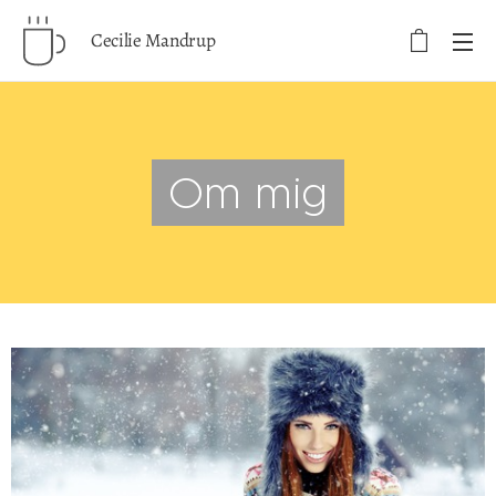
Cecilie Mandrup
Om mig