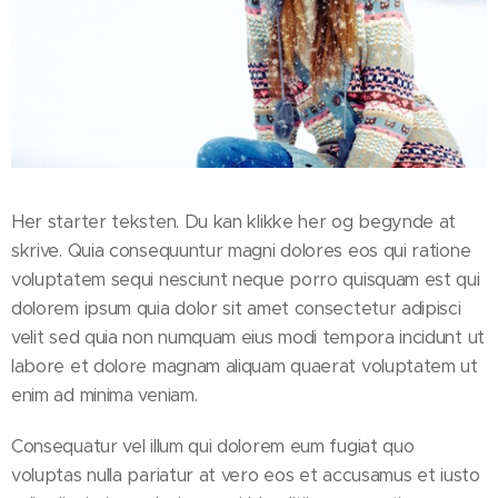
Her starter teksten. Du kan klikke her og begynde at
skrive. Quia consequuntur magni dolores eos qui ratione
voluptatem sequi nesciunt neque porro quisquam est qui
dolorem ipsum quia dolor sit amet consectetur adipisci
velit sed quia non numquam eius modi tempora incidunt ut
labore et dolore magnam aliquam quaerat voluptatem ut
enim ad minima veniam.
Consequatur vel illum qui dolorem eum fugiat quo
voluptas nulla pariatur at vero eos et accusamus et iusto