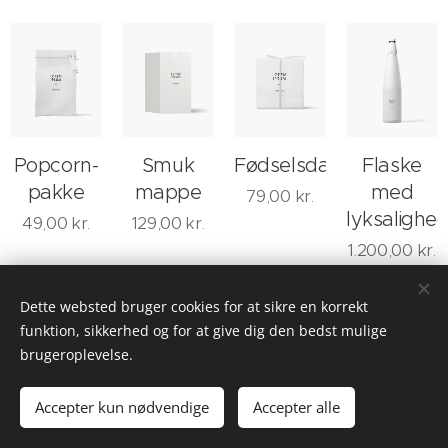
Popcorn-
Smuk
Fødselsdagsboks
Flaske
pakke
mappe
med
79,00
kr.
lyksalighe
49,00
kr.
129,00
kr.
1.200,00
kr.
Dette websted bruger cookies for at sikre en korrekt
funktion, sikkerhed og for at give dig den bedst mulige
brugeroplevelse.
© 2024 SALON ORKIDÉ. Kongens Nytorv 34, 1050 København K,
Danmark
Accepter kun nødvendige
Accepter alle
Cookies